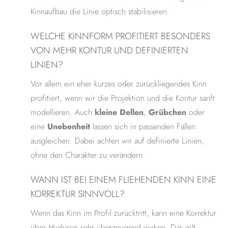
Kinnaufbau die Linie optisch stabilisieren.
WELCHE KINNFORM PROFITIERT BESONDERS
VON MEHR KONTUR UND DEFINIERTEN
LINIEN?
Vor allem ein eher kurzes oder zurückliegendes Kinn
profitiert, wenn wir die Projektion und die Kontur sanft
modellieren. Auch
kleine Dellen
,
Grübchen
oder
eine
Unebenheit
lassen sich in passenden Fällen
ausgleichen. Dabei achten wir auf definierte Linien,
ohne den Charakter zu verändern.
WANN IST BEI EINEM FLIEHENDEN KINN EINE
KORREKTUR SINNVOLL?
Wenn das Kinn im Profil zurücktritt, kann eine Korrektur
über Hyaluron sehr überzeugend wirken. Das gilt