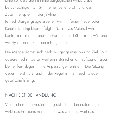
Linie so, dass die Kinnlinie ausgeglichen wirkt. Dabei
berücksichtigen wir Symmetrie, Seitenprofil und das
Zusammenspiel mit der Jawline.
Je nach Ausgangslage arbeiten wir mit feiner Nadel oder
Kanüle. Die Injektion erfolgt präzise: Das Material wird
kontrolliert platziert und die Form laufend überprüft, während
wir Hyaluron im Kinnbereich injizieren.
Die Menge richtet sich nach Ausgangssituation und Ziel. Wir
dosieren schrittweise, weil ein natürlicher Kinnaufbau oft über
kleine, fein abgestimmte Anpassungen entsteht. Die Sitzung
dauert meist kurz, und in der Regel ist man rasch wieder
gesellschaftsfähig.
NACH DER BEHANDLUNG
Viele sehen eine Veränderung sofort. In den ersten Tagen
wirkt das Ergebnis manchmal etwas weicher, weil das