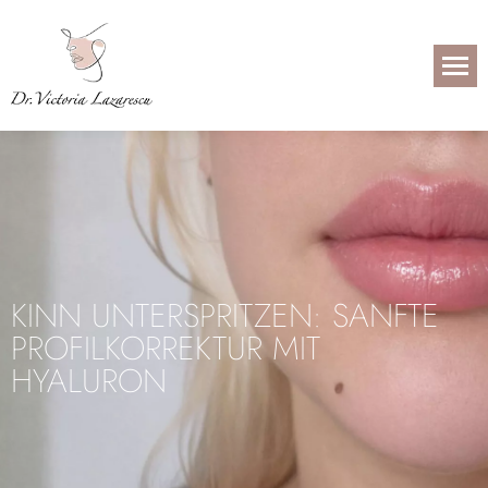
KINN UNTERSPRITZEN: SANFTE
PROFILKORREKTUR MIT
HYALURON