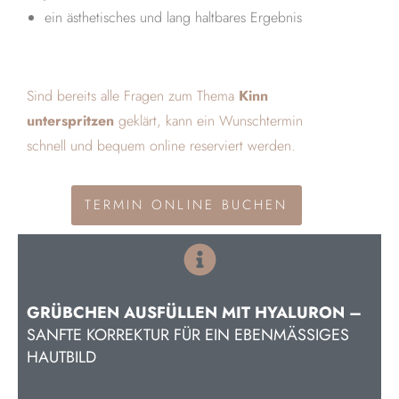
ein ästhetisches und lang haltbares Ergebnis
Sind bereits alle Fragen zum Thema
Kinn
unterspritzen
geklärt, kann ein Wunschtermin
schnell und bequem online reserviert werden.
TERMIN ONLINE BUCHEN
GRÜBCHEN AUSFÜLLEN MIT HYALURON –
SANFTE KORREKTUR FÜR EIN EBENMÄSSIGES H
AUTBILD