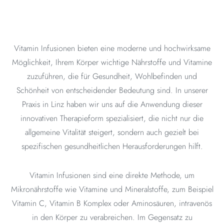
WAS SIND
VITAMIN
INFUSIONEN?
Vitamin Infusionen bieten eine moderne und hochwirksame
Möglichkeit, Ihrem Körper wichtige Nährstoffe und Vitamine
TERMIN ONLINE BUCHEN
zuzuführen, die für Gesundheit, Wohlbefinden und
Schönheit von entscheidender Bedeutung sind. In unserer
Praxis in Linz haben wir uns auf die Anwendung dieser
innovativen Therapieform spezialisiert, die nicht nur die
allgemeine Vitalität steigert, sondern auch gezielt bei
spezifischen gesundheitlichen Herausforderungen hilft.
Vitamin Infusionen sind eine direkte Methode, um
Mikronährstoffe wie Vitamine und Mineralstoffe, zum Beispiel
Vitamin C, Vitamin B Komplex oder Aminosäuren, intravenös
in den Körper zu verabreichen. Im Gegensatz zu