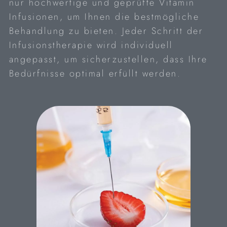
nur hochwertige und geprüfte Vitamin
Infusionen, um Ihnen die bestmögliche
Behandlung zu bieten. Jeder Schritt der
Infusionstherapie wird individuell
angepasst, um sicherzustellen, dass Ihre
Bedürfnisse optimal erfüllt werden.