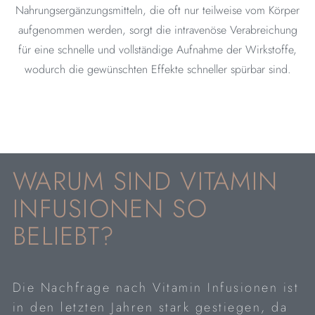
Nahrungsergänzungsmitteln, die oft nur teilweise vom Körper
aufgenommen werden, sorgt die intravenöse Verabreichung
für eine schnelle und vollständige Aufnahme der Wirkstoffe,
wodurch die gewünschten Effekte schneller spürbar sind.
WARUM SIND VITAMIN
INFUSIONEN SO
BELIEBT?
Die Nachfrage nach Vitamin Infusionen ist
in den letzten Jahren stark gestiegen, da